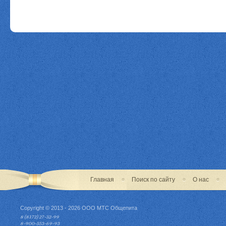
Главная
Поиск по сайту
О нас
Copyright © 2013 - 2026 ООО МТС Общепита
8 (8172) 27-32-99
8-900-553-69-93